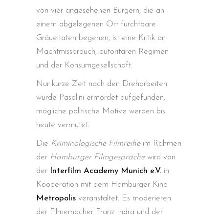
von vier angesehenen Bürgern, die an
einem abgelegenen Ort furchtbare
Gräueltaten begehen, ist eine Kritik an
Machtmissbrauch, autoritären Regimen
und der Konsumgesellschaft.
Nur kurze Zeit nach den Dreharbeiten
wurde Pasolini ermordet aufgefunden,
mögliche politische Motive werden bis
heute vermutet.
Die
Kriminologische Filmreihe
im Rahmen
der
Hamburger Filmgespräche
wird von
der
Interfilm Academy Munich e.V.
in
Kooperation mit dem Hamburger Kino
Metropolis
veranstaltet. Es moderieren
der Filmemacher Franz Indra und der