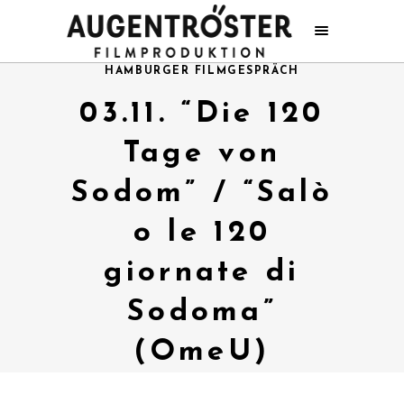
HAMBURGER FILMGESPRÄCH
03.11. “Die 120
Tage von
Sodom” / “Salò
o le 120
giornate di
Sodoma”
(OmeU)