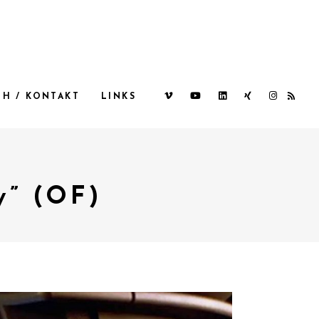
CH / KONTAKT
LINKS
ly” (OF)