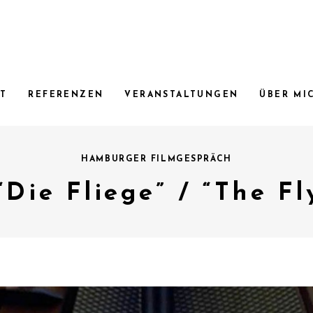
RT
REFERENZEN
VERANSTALTUNGEN
ÜBER MI
HAMBURGER FILMGESPRÄCH
“Die Fliege” / “The F