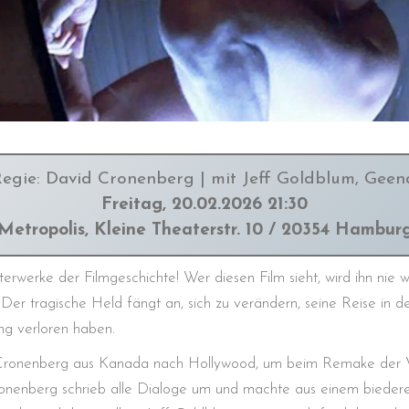
Regie: David Cronenberg | mit Jeff Goldblum, Geena
Freitag, 20.02.2026 21:30
Metropolis, Kleine Theaterstr. 10 / 20354 Hambur
rwerke der Filmgeschichte! Wer diesen Film sieht, wird ihn nie w
 Der tragische Held fängt an, sich zu verändern, seine Reise in d
ung verloren haben.
Cronenberg aus Kanada nach Hollywood, um beim Remake der Ve
onenberg schrieb alle Dialoge um und machte aus einem biedere