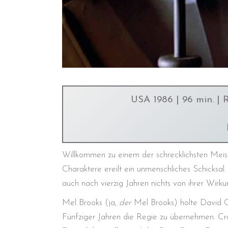
USA 1986 | 96 min. | 
Willkommen zu einem der schrecklichsten Meiste
Charaktere ereilt ein unmenschliches Schicksal.
auch nach vierzig Jahren nichts von ihrer Wirk
Mel Brooks (ja,
der
Mel Brooks) holte David 
Fünfziger Jahren die Regie zu übernehmen. Cr