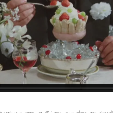
Böse unter der Sonne von 1982, genauer an, erkennt man eine se