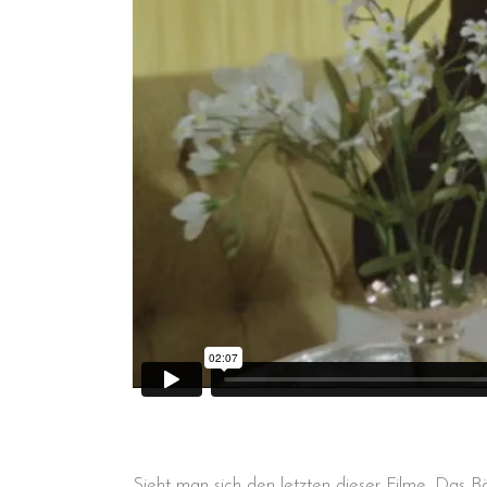
Sieht man sich den letzten dieser Filme, Das 