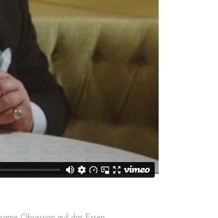
ltsame Obsession auf das Essen.