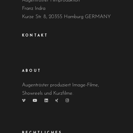
Augentröster Filmproduktion
Franz Indra
Kurze Str. 8, 20355 Hamburg GERMANY
KONTAKT
ABOUT
Augentröster produziert Image-Filme,
Showreels und Kurzfilme.
RECHTLICHES