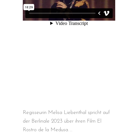
Regisseurin Melisa Liebenthal spricht auf
der Berlinale 2023 über ihren Film El
Rostro de la Medusa.