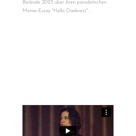
Berlinale 2023 über ihren parodistischen
Meme-Essay "Hello Dankness".